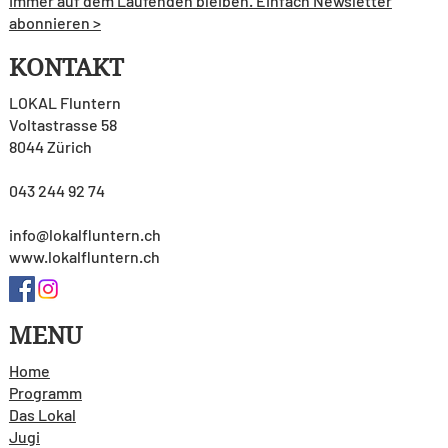
Immer auf dem Laufenden bleiben. Einfach Newsletter
abonnieren >
KONTAKT
LOKAL Fluntern
Voltastrasse 58
8044 Zürich
043 244 92 74
info@lokalfluntern.ch
www.lokalfluntern.ch
MENU
Home
Programm
Das Lokal
Jugi