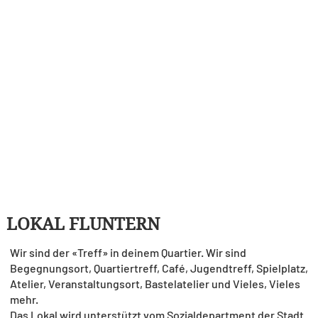
LOKAL FLUNTERN
Wir sind der «Treff» in deinem Quartier. Wir sind
Begegnungsort, Quartiertreff, Café, Jugendtreff, Spielplatz,
Atelier, Veranstaltungsort, Bastelatelier und Vieles, Vieles
mehr.
Das Lokal wird unterstützt vom Sozialdepartment der Stadt