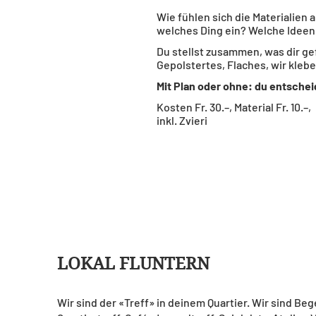
Wie fühlen sich die Materialie
welches Ding ein? Welche Ideen
Du stellst zusammen, was dir gef
Gepolstertes, Flaches, wir kleb
Mit Plan oder ohne: du entsche
Kosten Fr. 30.–, Material Fr. 10.–,
inkl. Zvieri
LOKAL FLUNTERN
Wir sind der «Treff» in deinem Quartier. Wir sind Be