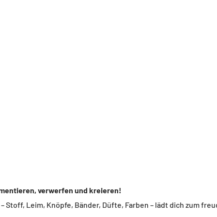
mentieren, verwerfen und kreieren!
– Stoff, Leim, Knöpfe, Bänder, Düfte, Farben – lädt dich zum fr