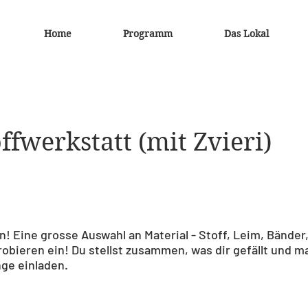
Home
Programm
Das Lokal
fwerkstatt (mit Zvieri)
n! Eine grosse Auswahl an Material - Stoff, Leim, Bänder
probieren ein! Du stellst zusammen, was dir gefällt und 
nge einladen.