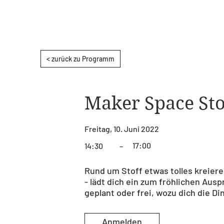
< zurück zu Programm
Maker Space Stof
Freitag, 10. Juni 2022
17:00
14:30
–
Rund um Stoff etwas tolles kreiere
- lädt dich ein zum fröhlichen Aus
geplant oder frei, wozu dich die Di
Anmelden