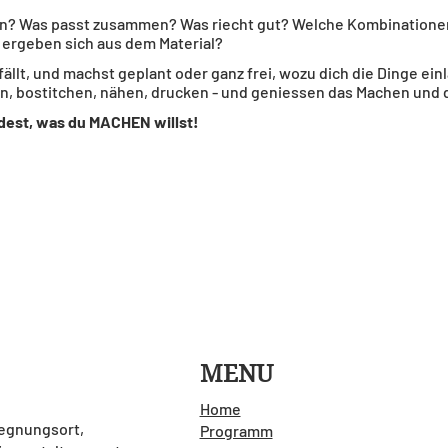
n an? Was passt zusammen? Was riecht gut? Welche Kombinationen 
 ergeben sich aus dem Material?
ällt, und machst geplant oder ganz frei, wozu dich die Dinge ein
en, bostitchen, nähen, drucken - und geniessen das Machen und 
idest, was du MACHEN willst!
MENU
Home
gegnungsort,
Programm