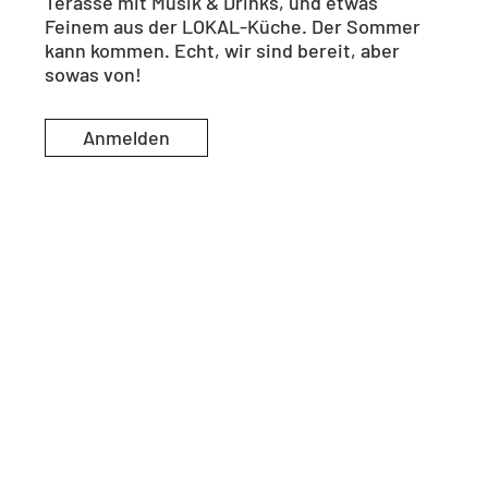
Terasse mit Musik & Drinks, und etwas
Feinem aus der LOKAL-Küche. Der Sommer
kann kommen. Echt, wir sind bereit, aber
sowas von!
Anmelden