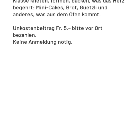
Klasse kneten, formen, backen, was das Herz
begehrt: Mini-Cakes, Brot, Guetzli und
anderes, was aus dem Ofen kommt!
Unkostenbeitrag Fr. 5.– bitte vor Ort
bezahlen.
Keine Anmeldung nötig.