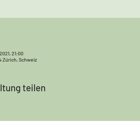
 2021, 21:00
4 Zürich, Schweiz
ltung teilen