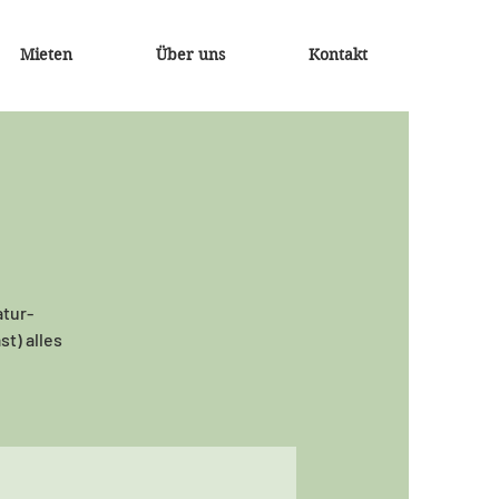
Mieten
Über uns
Kontakt
atur-
t) alles