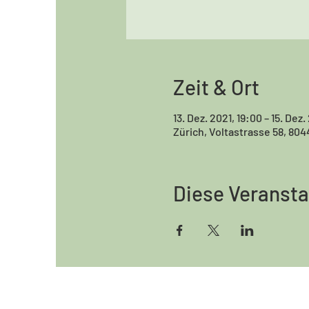
Zeit & Ort
13. Dez. 2021, 19:00 – 15. Dez.
Zürich, Voltastrasse 58, 804
Diese Veransta