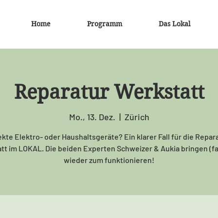
Home
Programm
Das Lokal
Reparatur Werkstatt
Mo., 13. Dez.
  |  
Zürich
kte Elektro- oder Haushaltsgeräte? Ein klarer Fall für die Repar
tt im LOKAL. Die beiden Experten Schweizer & Aukia bringen (fas
wieder zum funktionieren!