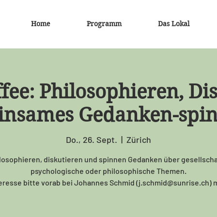
Home
Programm
Das Lokal
fee: Philosophieren, Di
nsames Gedanken-spin
Do., 26. Sept.
  |  
Zürich
losophieren, diskutieren und spinnen Gedanken über gesellscha
psychologische oder philosophische Themen.
teresse bitte vorab bei Johannes Schmid (j.schmid@sunrise.ch) 