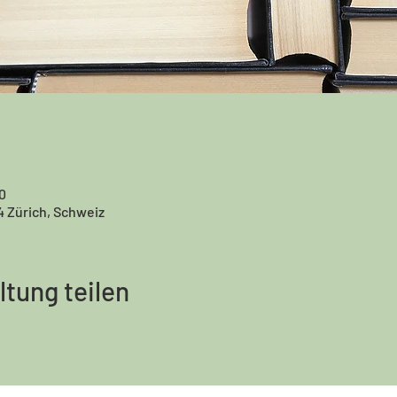
0
4 Zürich, Schweiz
ltung teilen