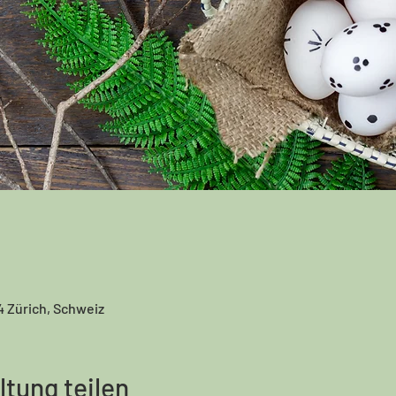
4 Zürich, Schweiz
ltung teilen