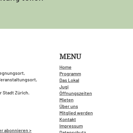
MENU
Home
gegnungsort,
Programm
 Veranstaltungsort,
Das Lokal
Jugi
r Stadt Zürich.
Öffnungszeiten
Mieten
Über uns
Mitglied werden
Kontakt
Impressum
er abonnieren >
Datenschutz