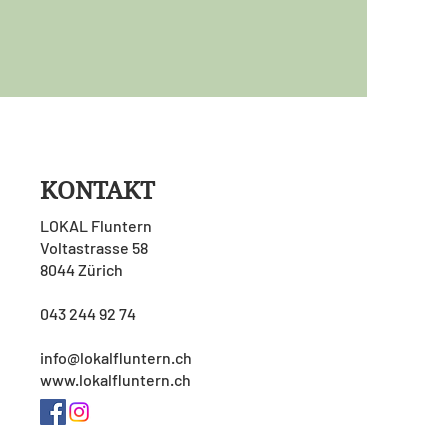
KONTAKT
LOKAL Fluntern
Voltastrasse 58
8044 Zürich
043 244 92 74
info@lokalfluntern.ch
www.lokalfluntern.ch