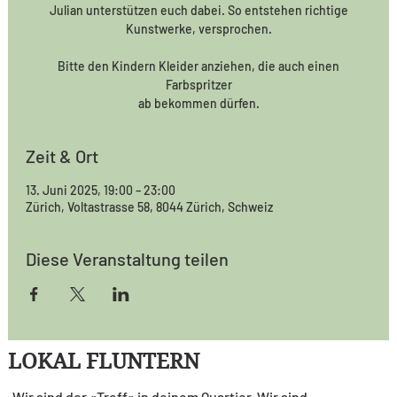
Julian unterstützen euch dabei. So entstehen richtige
Kunstwerke, versprochen.
Bitte den Kindern Kleider anziehen, die auch einen
Farbspritzer
ab bekommen dürfen.
Zeit & Ort
13. Juni 2025, 19:00 – 23:00
Zürich, Voltastrasse 58, 8044 Zürich, Schweiz
Diese Veranstaltung teilen
LOKAL FLUNTERN
Wir sind der «Treff» in deinem Quartier. Wir sind