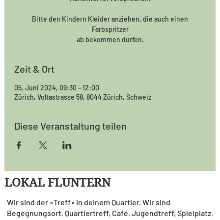
Bitte den Kindern Kleider anziehen, die auch einen
Farbspritzer
ab bekommen dürfen.
Zeit & Ort
05. Juni 2024, 09:30 – 12:00
Zürich, Voltastrasse 58, 8044 Zürich, Schweiz
Diese Veranstaltung teilen
LOKAL FLUNTERN
Wir sind der «Treff» in deinem Quartier. Wir sind
Begegnungsort, Quartiertreff, Café, Jugendtreff, Spielplatz,