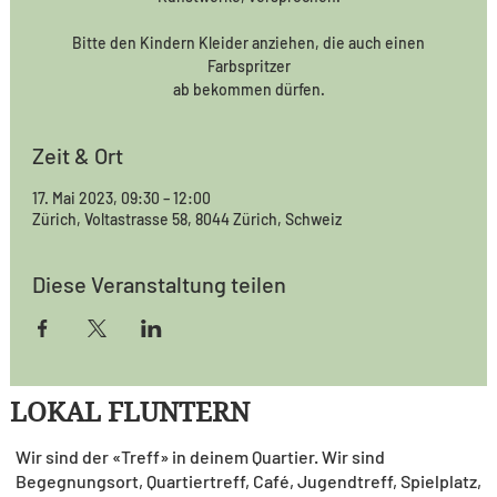
Bitte den Kindern Kleider anziehen, die auch einen
Farbspritzer
ab bekommen dürfen.
Zeit & Ort
17. Mai 2023, 09:30 – 12:00
Zürich, Voltastrasse 58, 8044 Zürich, Schweiz
Diese Veranstaltung teilen
LOKAL FLUNTERN
Wir sind der «Treff» in deinem Quartier. Wir sind
Begegnungsort, Quartiertreff, Café, Jugendtreff, Spielplatz,