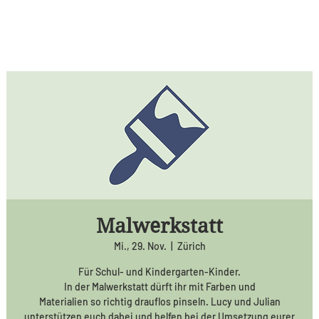
Malwerkstatt
Mi., 29. Nov.
  |  
Zürich
Für Schul- und Kindergarten-Kinder.
In der Malwerkstatt dürft ihr mit Farben und
Materialien so richtig drauflos pinseln. Lucy und Julian
unterstützen euch dabei und helfen bei der Umsetzung eurer