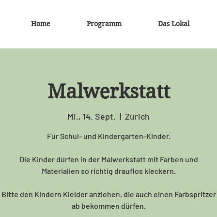
Home
Programm
Das Lokal
Malwerkstatt
Mi., 14. Sept.
  |  
Zürich
Für Schul- und Kindergarten-Kinder.
Die Kinder dürfen in der Malwerkstatt mit Farben und
Materialien so richtig drauflos kleckern.
Bitte den Kindern Kleider anziehen, die auch einen Farbspritzer
ab bekommen dürfen.