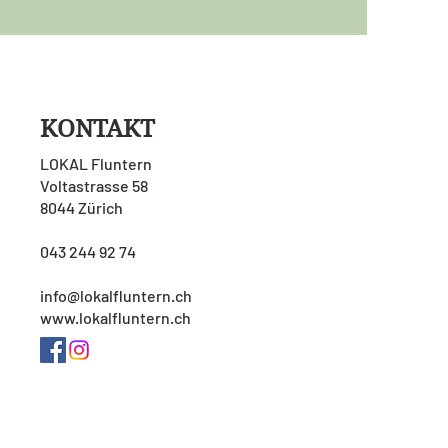
KONTAKT
LOKAL Fluntern
Voltastrasse 58
8044 Zürich
043 244 92 74
info@lokalfluntern.ch
www.lokalfluntern.ch