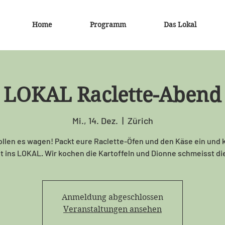
Home
Programm
Das Lokal
LOKAL Raclette-Abend
Mi., 14. Dez.
  |  
Zürich
ollen es wagen! Packt eure Raclette-Öfen und den Käse ein und
t ins LOKAL. Wir kochen die Kartoffeln und Dionne schmeisst die
Anmeldung abgeschlossen
Veranstaltungen ansehen