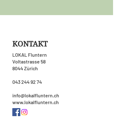
KONTAKT
LOKAL Fluntern
Voltastrasse 58
8044 Zürich
043 244 92 74
info@lokalfluntern.ch
www.lokalfluntern.ch