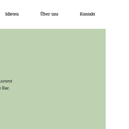
Mieten
Über uns
Kontakt
 kommt
 Bar.