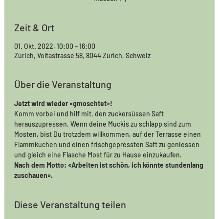
Zeit & Ort
01. Okt. 2022, 10:00 – 16:00
Zürich, Voltastrasse 58, 8044 Zürich, Schweiz
Über die Veranstaltung
Jetzt wird wieder «gmoschtet»! 
Komm vorbei und hilf mit, den zuckersüssen Saft 
herauszupressen. Wenn deine Muckis zu schlapp sind zum 
Mosten, bist Du trotzdem willkommen, auf der Terrasse einen 
Flammkuchen und einen frischgepressten Saft zu geniessen 
und gleich eine Flasche Most für zu Hause einzukaufen. 
Nach dem Motto: «Arbeiten ist schön, ich könnte stundenlang 
zuschauen».
Diese Veranstaltung teilen