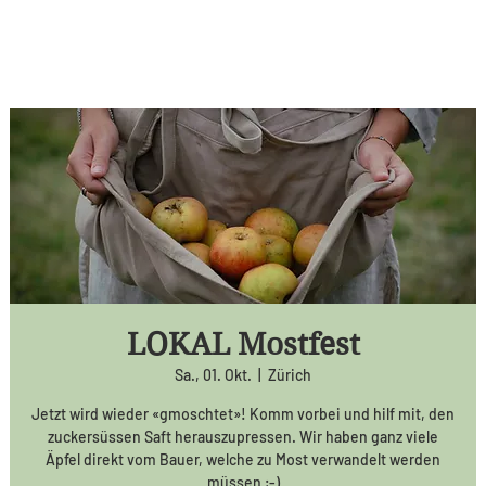
LOKAL Mostfest
Sa., 01. Okt.
  |  
Zürich
Jetzt wird wieder «gmoschtet»! Komm vorbei und hilf mit, den
zuckersüssen Saft herauszupressen. Wir haben ganz viele
Äpfel direkt vom Bauer, welche zu Most verwandelt werden
müssen ;-)