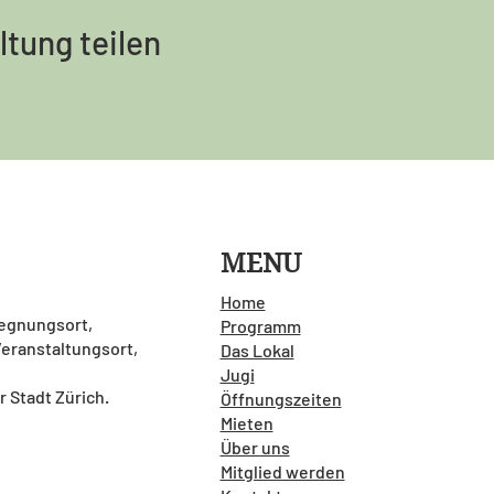
ltung teilen
MENU
Home
gegnungsort,
Programm
 Veranstaltungsort,
Das Lokal
Jugi
r Stadt Zürich.
Öffnungszeiten
Mieten
Über uns
Mitglied werden