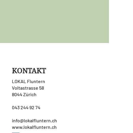
KONTAKT
LOKAL Fluntern
Voltastrasse 58
8044 Zürich
043 244 92 74
info@lokalfluntern.ch
www.lokalfluntern.ch