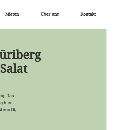
Mieten
Über uns
Kontakt
üriberg
Salat
ag. Das
ag hier
tens Di,