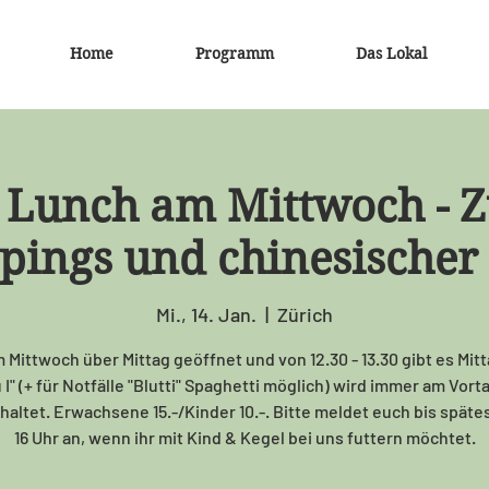
Home
Programm
Das Lokal
Lunch am Mittwoch - Z
ings und chinesischer 
Mi., 14. Jan.
  |  
Zürich
 Mittwoch über Mittag geöffnet und von 12.30 - 13.30 gibt es Mitt
I" (+ für Notfälle "Blutti" Spaghetti möglich) wird immer am Vort
altet. Erwachsene 15.-/Kinder 10.-. Bitte meldet euch bis spätes
16 Uhr an, wenn ihr mit Kind & Kegel bei uns futtern möchtet.