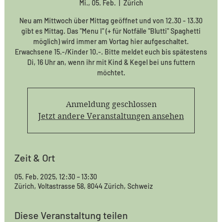
Mi., 05. Feb.
  |  
Zürich
Neu am Mittwoch über Mittag geöffnet und von 12.30 - 13.30
gibt es Mittag. Das "Menu I" (+ für Notfälle "Blutti" Spaghetti
möglich) wird immer am Vortag hier aufgeschaltet.
Erwachsene 15.-/Kinder 10.-. Bitte meldet euch bis spätestens
Di, 16 Uhr an, wenn ihr mit Kind & Kegel bei uns futtern
möchtet.
Anmeldung geschlossen
Jetzt andere Veranstaltungen ansehen
Zeit & Ort
05. Feb. 2025, 12:30 – 13:30
Zürich, Voltastrasse 58, 8044 Zürich, Schweiz
Diese Veranstaltung teilen