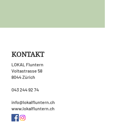
KONTAKT
LOKAL Fluntern
Voltastrasse 58
8044 Zürich
043 244 92 74
info@lokalfluntern.ch
www.lokalfluntern.ch