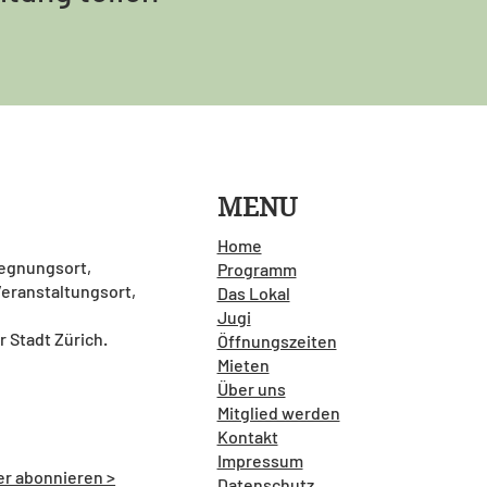
MENU
Home
gegnungsort,
Programm
 Veranstaltungsort,
Das Lokal
Jugi
r Stadt Zürich.
Öffnungszeiten
Mieten
Über uns
Mitglied werden
Kontakt
Impressum
er abonnieren >
Datenschutz