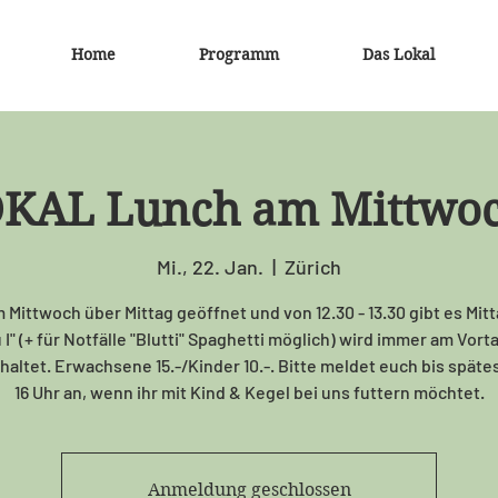
Home
Programm
Das Lokal
KAL Lunch am Mittwoc
Mi., 22. Jan.
  |  
Zürich
 Mittwoch über Mittag geöffnet und von 12.30 - 13.30 gibt es Mitt
I" (+ für Notfälle "Blutti" Spaghetti möglich) wird immer am Vort
altet. Erwachsene 15.-/Kinder 10.-. Bitte meldet euch bis spätes
16 Uhr an, wenn ihr mit Kind & Kegel bei uns futtern möchtet.
Anmeldung geschlossen