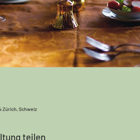
4 Zürich, Schweiz
ltung teilen