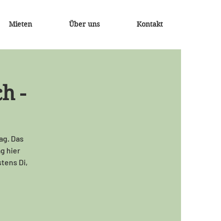
Mieten
Über uns
Kontakt
h -
ag. Das
ag hier
tens Di,