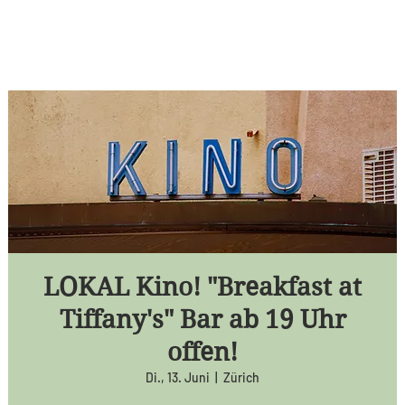
LOKAL Kino! "Breakfast at
Tiffany's" Bar ab 19 Uhr
offen!
Di., 13. Juni
  |  
Zürich