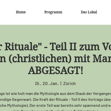
Home
Programm
Das Lokal
 Rituale" - Teil II zum 
n (christlichen) mit Ma
ABGESAGT!
Di., 20. Jan.
  |  
Zürich
age ist wie holt man die Mythologie aus dem Staub der Vergangen
endige Gegenwart. Die Kraft der Rituale - Teil II des Vortrags übe
liche Mythologie). Der erste Teil war bereits sehr spannend und 