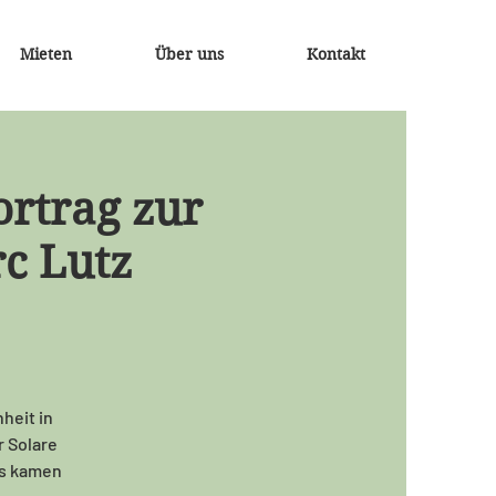
Mieten
Über uns
Kontakt
Vortrag zur
rc Lutz
heit in
r Solare
es kamen