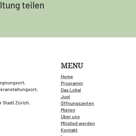
ltung teilen
MENU
Home
gegnungsort,
Programm
 Veranstaltungsort,
Das Lokal
Jugi
r Stadt Zürich.
Öffnungszeiten
Mieten
Über uns
Mitglied werden
Kontakt