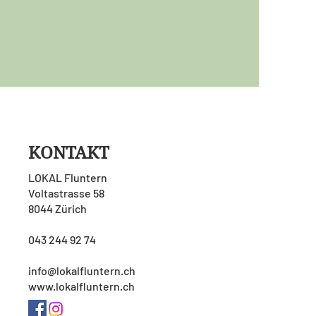
KONTAKT
LOKAL Fluntern
Voltastrasse 58
8044 Zürich
043 244 92 74
info@lokalfluntern.ch
www.lokalfluntern.ch