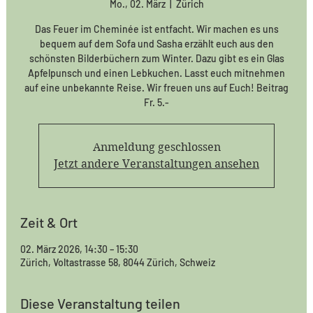
Mo., 02. März
  |  
Zürich
Das Feuer im Cheminée ist entfacht. Wir machen es uns
bequem auf dem Sofa und Sasha erzählt euch aus den
schönsten Bilderbüchern zum Winter. Dazu gibt es ein Glas
Apfelpunsch und einen Lebkuchen. Lasst euch mitnehmen
auf eine unbekannte Reise. Wir freuen uns auf Euch! Beitrag
Fr. 5.-
Anmeldung geschlossen
Jetzt andere Veranstaltungen ansehen
Zeit & Ort
02. März 2026, 14:30 – 15:30
Zürich, Voltastrasse 58, 8044 Zürich, Schweiz
Diese Veranstaltung teilen