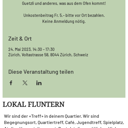
Guetzli und anderes, was aus dem Ofen kommt!
Unkostenbeitrag Fr. 5.– bitte vor Ort bezahlen.
Keine Anmeldung nötig.
Zeit & Ort
24. Mai 2023, 14:30 – 17:30
Zürich, Voltastrasse 58, 8044 Zürich, Schweiz
Diese Veranstaltung teilen
LOKAL FLUNTERN
Wir sind der «Treff» in deinem Quartier. Wir sind
Begegnungsort, Quartiertreff, Café, Jugendtreff, Spielplatz,